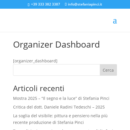
+39 333 382 3387
info@stefaniapinci.it
Organizer Dashboard
[organizer_dashboard]
Cerca
Articoli recenti
Mostra 2025 – “Il segno e la luce” di Stefania Pinci
Critica del dott. Daniele Radini Tedeschi – 2025
La soglia del visibile: pittura e pensiero nella più
recente produzione di Stefania Pinci