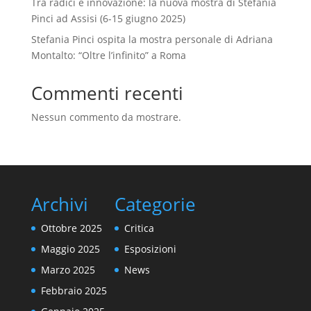
Tra radici e innovazione: la nuova mostra di Stefania
Pinci ad Assisi (6-15 giugno 2025)
Stefania Pinci ospita la mostra personale di Adriana
Montalto: “Oltre l’infinito” a Roma
Commenti recenti
Nessun commento da mostrare.
Archivi
Categorie
Ottobre 2025
Critica
Maggio 2025
Esposizioni
Marzo 2025
News
Febbraio 2025