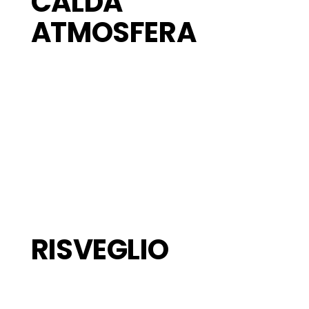
CALDA
ATMOSFERA
RISVEGLIO