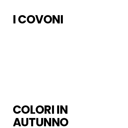
I COVONI
COLORI IN
AUTUNNO