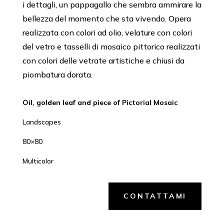
i dettagli, un pappagallo che sembra ammirare la
bellezza del momento che sta vivendo. Opera
realizzata con colori ad olio, velature con colori
del vetro e tasselli di mosaico pittorico realizzati
con colori delle vetrate artistiche e chiusi da
piombatura dorata.
Oil, golden leaf and piece of Pictorial Mosaic
Landscapes
80×80
Multicolor
CONTATTAMI