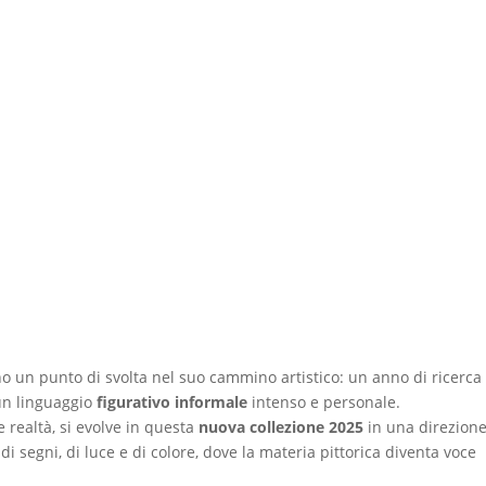
 un punto di svolta nel suo cammino artistico: un anno di ricerca
 un linguaggio
figurativo informale
intenso e personale.
 realtà, si evolve in questa
nuova collezione 2025
in una direzione
di segni, di luce e di colore, dove la materia pittorica diventa voce