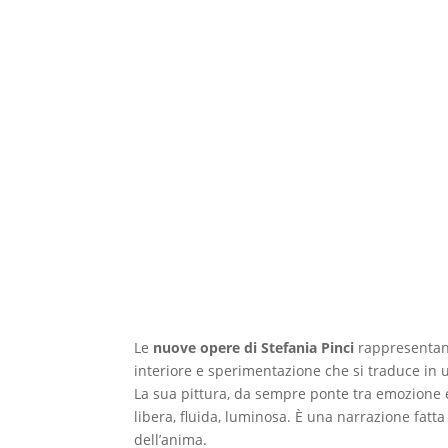
Le
nuove opere di Stefania Pinci
rappresentano
interiore e sperimentazione che si traduce in
La sua pittura, da sempre ponte tra emozione e
libera, fluida, luminosa. È una narrazione fatta 
dell’anima.