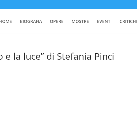
HOME
BIOGRAFIA
OPERE
MOSTRE
EVENTI
CRITICH
 e la luce” di Stefania Pinci