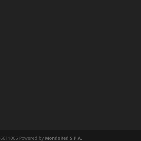
2276611006 Powered by
MondoRed S.P.A.