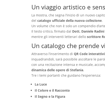
Un viaggio artistico e sen
La mostra, che segna l’inizio di un nuovo capit
del
catalogo ufficiale della nuova collezione
.
Un volume che non è solo un compendio d’arte
Il testo critico, firmato dal
Dott. Daniele Radini
mentre gli interventi letterari dello
scrittore 
Un catalogo che prende v
Attraverso l’inserimento di
QR Code interattivi
inquadrandoli, sarà possibile ascoltare le paro
con una recitazione intensa e musicale, acc
dinamica delle opere di Stefania
.
Tre i temi portanti che guidano l’esperienza:
La Luce
Il Colore e il Racconto
Il Segno e la Figura