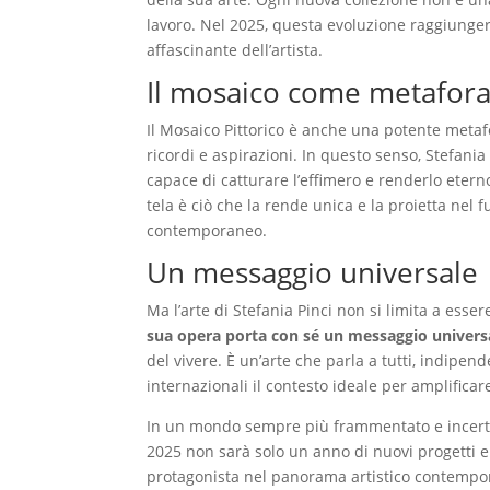
lavoro. Nel 2025, questa evoluzione raggiunger
affascinante dell’artista.
Il mosaico come metafor
Il Mosaico Pittorico è anche una potente metaf
ricordi e aspirazioni. In questo senso, Stefania
capace di catturare l’effimero e renderlo etern
tela è ciò che la rende unica e la proietta nel 
contemporaneo.
Un messaggio universale
Ma l’arte di Stefania Pinci non si limita a esse
sua opera porta con sé un messaggio universa
del vivere. È un’arte che parla a tutti, indipend
internazionali il contesto ideale per amplificar
In un mondo sempre più frammentato e incerto, l
2025 non sarà solo un anno di nuovi progetti e 
protagonista nel panorama artistico contempo