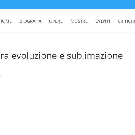
HOME
BIOGRAFIA
OPERE
MOSTRE
EVENTI
CRITICH
 tra evoluzione e sublimazione
s