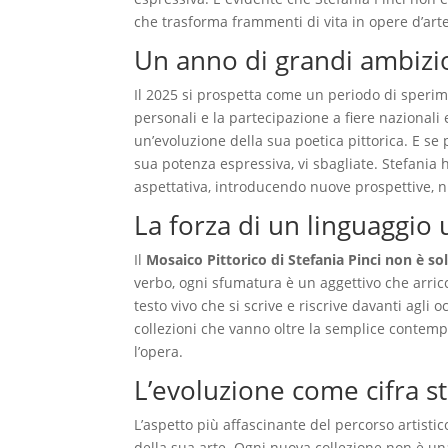
che trasforma frammenti di vita in opere d’arte
Un anno di grandi ambizi
Il 2025 si prospetta come un periodo di speri
personali e la partecipazione a fiere nazionali
un’evoluzione della sua poetica pittorica. E se
sua potenza espressiva, vi sbagliate. Stefania
aspettativa, introducendo nuove prospettive, 
La forza di un linguaggio 
Il
Mosaico Pittorico di Stefania Pinci non è s
verbo, ogni sfumatura è un aggettivo che arricc
testo vivo che si scrive e riscrive davanti agli
collezioni che vanno oltre la semplice contemp
l’opera.
L’evoluzione come cifra sti
L’aspetto più affascinante del percorso artistico
della sua arte. Ogni nuova collezione non è u