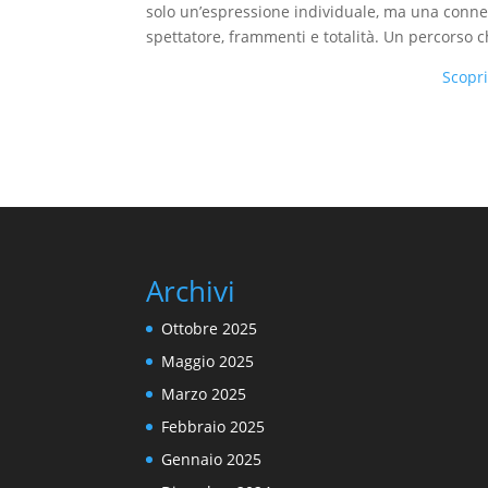
solo un’espressione individuale, ma una connes
spettatore, frammenti e totalità. Un percorso c
Scopri
Archivi
Ottobre 2025
Maggio 2025
Marzo 2025
Febbraio 2025
Gennaio 2025