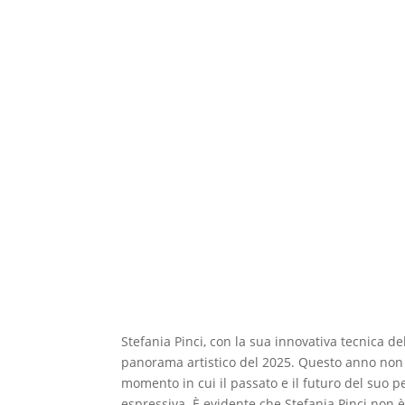
Stefania Pinci, con la sua innovativa tecnica de
panorama artistico del 2025. Questo anno non
momento in cui il passato e il futuro del suo 
espressiva. È evidente che Stefania Pinci non è 