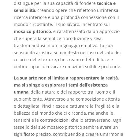
distingue per la sua capacità di fondere
tecnica e
sensibilità
, creando opere che riflettono un’intensa
ricerca interiore e una profonda connessione con il
mondo circostante. Il suo lavoro, incentrato sul
mosaico pittorico
, è caratterizzato da un approccio
che supera la semplice riproduzione visiva,
trasformandosi in un linguaggio emotivo. La sua
sensibilità artistica si manifesta nell’uso delicato dei
colori e delle texture, che creano effetti di luce e
ombra capaci di evocare emozioni sottili e profonde.
La sua arte non si limita a rappresentare la realtà,
ma si spinge a esplorare i temi dell’esistenza
umana
, della natura e del rapporto tra l’uomo e il
suo ambiente. Attraverso una composizione attenta
e dettagliata, Pinci riesce a catturare la fragilità e la
bellezza del mondo che ci circonda, ma anche le
tensioni e le contraddizioni che lo attraversano. Ogni
tassello del suo mosaico pittorico sembra avere un
significato preciso, contribuendo a creare un’armonia