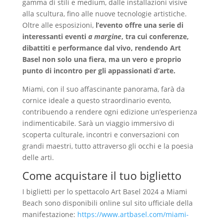
gamma di stili e medium, dalle installazioni visive
alla scultura, fino alle nuove tecnologie artistiche.
Oltre alle esposizioni,
l’evento offre una serie di
interessanti eventi
a margine
, tra cui conferenze,
dibattiti e performance dal vivo, rendendo Art
Basel non solo una fiera, ma un vero e proprio
punto di incontro per gli appassionati d’arte.
Miami, con il suo affascinante panorama, farà da
cornice ideale a questo straordinario evento,
contribuendo a rendere ogni edizione un’esperienza
indimenticabile. Sarà un viaggio immersivo di
scoperta culturale, incontri e conversazioni con
grandi maestri, tutto attraverso gli occhi e la poesia
delle arti.
Come acquistare il tuo biglietto
I biglietti per lo spettacolo Art Basel 2024 a Miami
Beach sono disponibili online sul sito ufficiale della
manifestazione:
https://www.artbasel.com/miami-