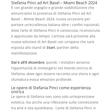
Stefania Pinci ad Art Basel – Miami Beach 2024
È con grande orgoglio e grande soddisfazione che
annunciamo la presenza di Stefania Pinci ad Art
Basel – Mimai Beach 2024, nuova occasione per
portare un’eccellenza italiana oltre i confini nazionali,
dove l’arte di Stefania Pinci è conosciuta, riconosciuta
e apprezzata da tempo. L’artista sarà presente alla
nuova edizione di Art Basel con un’opera che sarà
esposta allo stand di
Start
, partner della
manifestazione.
Dal 6 all’8 dicembre
, quindi, i visitatori avranno
l’opportunità di immergersi nel mondo onirico di
Stefania, dove ogni
tessera
racconta una storia e ogni
sfumatura evoca emozioni profonde.
Le opere di Stefania Pinci come esperienza
onirica
Le opere di Stefania non sono solo un’espressione
estetica, ma anche una riflessione sulla connessione
tra arte e vita quotidiana. L’arte di Stefania Pinci si