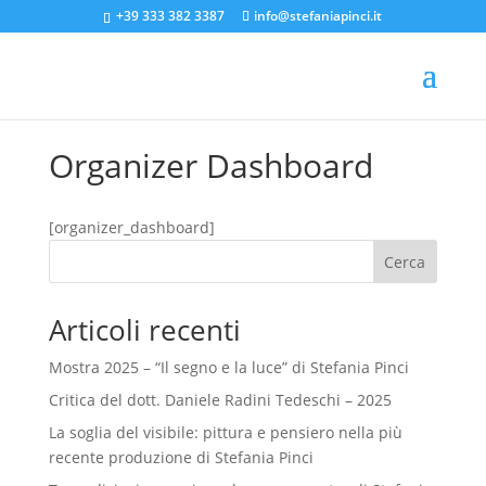
+39 333 382 3387
info@stefaniapinci.it
Organizer Dashboard
[organizer_dashboard]
Cerca
Articoli recenti
Mostra 2025 – “Il segno e la luce” di Stefania Pinci
Critica del dott. Daniele Radini Tedeschi – 2025
La soglia del visibile: pittura e pensiero nella più
recente produzione di Stefania Pinci