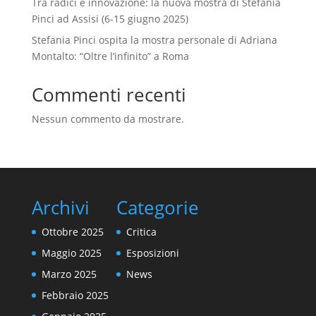
Tra radici e innovazione: la nuova mostra di Stefania
Pinci ad Assisi (6-15 giugno 2025)
Stefania Pinci ospita la mostra personale di Adriana
Montalto: “Oltre l’infinito” a Roma
Commenti recenti
Nessun commento da mostrare.
Archivi
Categorie
Ottobre 2025
Critica
Maggio 2025
Esposizioni
Marzo 2025
News
Febbraio 2025