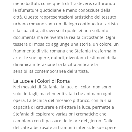
meno battuti, come quelli di Trastevere, catturando
le sfumature quotidiane e meno conosciute della
città. Queste rappresentazioni artistiche del tessuto
urbano romano sono un dialogo continuo tra l’artista
e la sua città, attraverso il quale lei non soltanto
documenta ma reinventa la realtà circostante. Ogni
tessera di mosaico aggiunge una storia, un colore, un
frammento di vita romana che Stefania trasforma in
arte. Le sue opere, quindi, diventano testimoni della
dinamica interazione tra la città antica e la
sensibilità contemporanea dell’artista.
La Luce e i Colori di Roma
Nei mosaici di Stefania, la luce e i colori non sono
solo dettagli, ma elementi vitali che animano ogni
opera. La tecnica del mosaico pittorico, con la sua
capacità di catturare e riflettere la luce, permette a
Stefania di esplorare variazioni cromatiche che
cambiano con il passare delle ore del giorno. Dalle
delicate albe rosate ai tramonti intensi, le sue opere