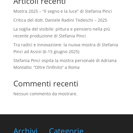
Articoli recenti
Mostra 2025 – “Il segno e la luce” di Stefania Pinci
Critica del dott. Daniele Radini Tedeschi – 2025
La soglia del visibile: pittura e pensiero nella più
recente produzione di Stefania Pinci
Tra radici e innovazione: la nuova mostra di Stefania
Pinci ad Assisi (6-15 giugno 2025)
Stefania Pinci ospita la mostra personale di Adriana
Montalto: “Oltre l’infinito” a Roma
Commenti recenti
Nessun commento da mostrare.
Archivi
Categorie